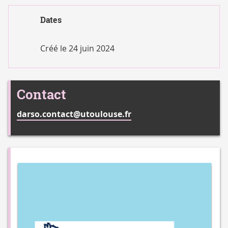
SCIENTIFIQUE
PUBLIER
Dates
EN
OPEN
Créé le
24 juin 2024
ACCESS
Contact
darso.contact@utoulouse.fr