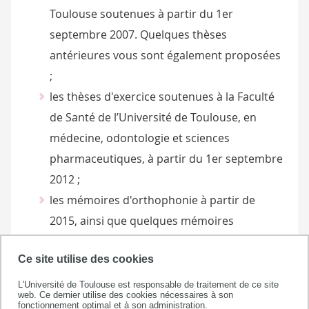
Toulouse soutenues à partir du 1er
septembre 2007. Quelques thèses
antérieures vous sont également proposées
;
les thèses d'exercice soutenues à la Faculté
de Santé de l’Université de Toulouse, en
médecine, odontologie et sciences
pharmaceutiques, à partir du 1er septembre
2012 ;
les mémoires d'orthophonie à partir de
2015, ainsi que quelques mémoires
antérieurs.
Ce site utilise des cookies
Pour les thèses antérieures ou les thèses non
L'Université de Toulouse est responsable de traitement de ce site
consultables sous forme électronique, consultez
web. Ce dernier utilise des cookies nécessaires à son
fonctionnement optimal et à son administration.