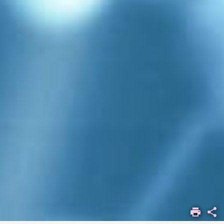
ACCUEIL
APPUI À LA