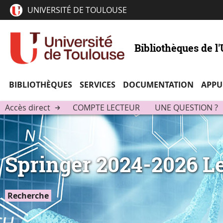
UNIVERSITÉ DE TOULOUSE
Bibliothèques de l
BIBLIOTHÈQUES
SERVICES
DOCUMENTATION
APPU
Accès direct
COMPTE LECTEUR
UNE QUESTION ?
Springer 2024-2026 Lec
Recherche