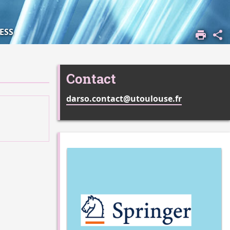
ESS
Contact
darso.contact@utoulouse.fr