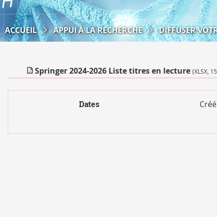
ACCUEIL
APPUI À LA RECHERCHE
DIFFUSER VOT
Springer 2024-2026 Liste titres en lecture
(XLSX, 15
Dates
Créé