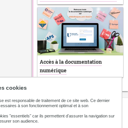
Accès à la documentation
numérique
des cookies
se est responsable de traitement de ce site web. Ce dernier
Sur le site de l'UT...
cessaires à son fonctionnement optimal et à son
kies "essentiels" car ils permettent d'assurer la navigation sur
La Science ouverte à UT
mesurer son audience.