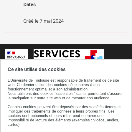
Dates
Créé le
7 mai 2024
Ce site utilise des cookies
L'Université de Toulouse est responsable de traitement de ce site
web. Ce dernier utilise des cookies nécessaires à son
fonctionnement optimal et à son administration.
Nous utilisons des cookies "essentiels" car ils permettent d'assurer
la navigation sur notre site web et de mesurer son audience.
Certains cookies peuvent être déposés par des sociétés tierces et
Service Commun de Documentation
impliquer des traitements de données à leurs propres fins. Ces
cookies sont optionnels et leurs refus peut entrainer une
118 route de Narbonne
impossibilité de lecture des éléments (exemples : vidéos, audios,
31062 TOULOUSE CEDEX 9
cartes).