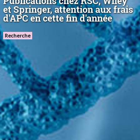
Publications chez RSC, Wiley
et Springer, attention aux frais
d'APC en cette fin d'année
Recherche