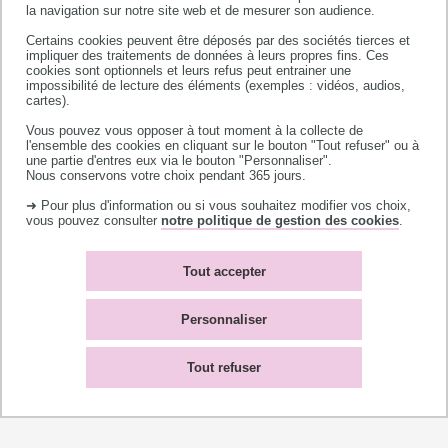
la navigation sur notre site web et de mesurer son audience.
Certains cookies peuvent être déposés par des sociétés tierces et
impliquer des traitements de données à leurs propres fins. Ces
cookies sont optionnels et leurs refus peut entrainer une
impossibilité de lecture des éléments (exemples : vidéos, audios,
À lire aussi
cartes).
Vous pouvez vous opposer à tout moment à la collecte de
l'ensemble des cookies en cliquant sur le bouton "Tout refuser" ou à
une partie d'entres eux via le bouton "Personnaliser".
Nous conservons votre choix pendant 365 jours.
➜ Pour plus d'information ou si vous souhaitez modifier vos choix,
vous pouvez consulter
notre politique de gestion des cookies
.
Tout accepter
Personnaliser
Tout refuser
Publications chez Springer : fin
d'exonération des frais d'APC pour 2026