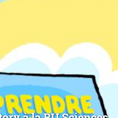
tory à la BU Sciences