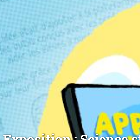
Exposition : Science s