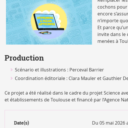
Remplacer les 
cochons pour 
encore s’assur
n’importe quoi
Et parce qu’un
invite dans le
menées à Tou
Production
Scénario et illustrations : Perceval Barrier
Coordination éditoriale : Clara Mauler et Gauthier 
Ce projet a été réalisé dans le cadre du projet Science 
et établissements de Toulouse et financé par l’Agence Na
Date(s)
Du 05 mai 2026 a