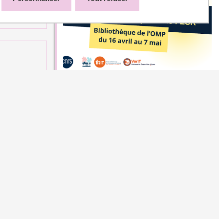
Exposition pour la Sobriété
Numérique dans l’ESR -
bibliothèque de l'OMP