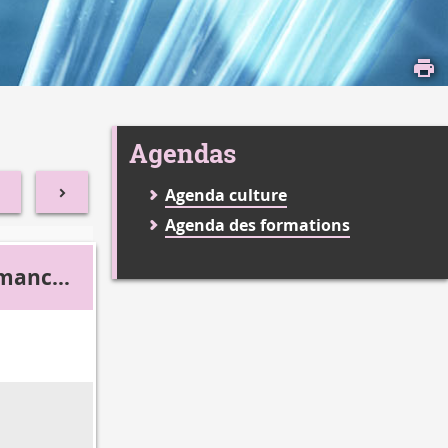
Agendas
Agenda culture
Agenda des formations
imanche
2
9