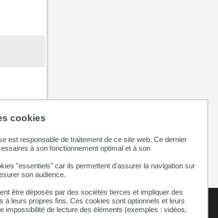
3
0
6
des cookies
se est responsable de traitement de ce site web. Ce dernier
cessaires à son fonctionnement optimal et à son
kies "essentiels" car ils permettent d'assurer la navigation sur
mesurer son audience.
nt être déposés par des sociétés tierces et impliquer des
 à leurs propres fins. Ces cookies sont optionnels et leurs
ne impossibilité de lecture des éléments (exemples : vidéos,