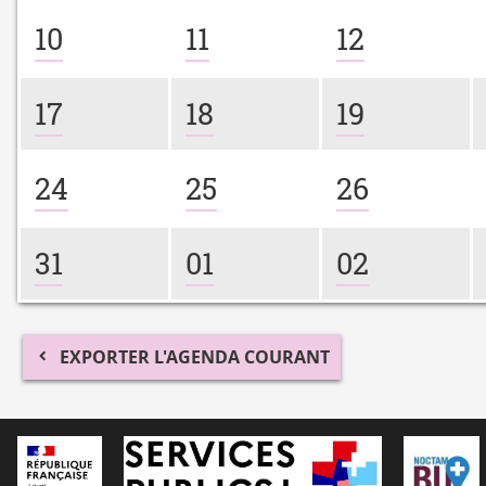
10
11
12
17
18
19
24
25
26
31
01
02
EXPORTER L'AGENDA COURANT