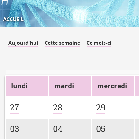
ACCUEIL
Aujourd'hui
Cette semaine
Ce mois-ci
lundi
mardi
mercredi
27
28
29
03
04
05