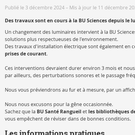
Publié le 3 décembre 2024
–
Mis à jour le 11 décembre 2
Des travaux sont en cours à la BU Sciences depuis le 
Un changement des luminaires intervient à la BU Sciences
solutions plus respectueuses de l'environnement.
Des travaux d'installation électrique sont également en 
prises de courant
.
Ces interventions devraient durer environ 3 mois et nou
par ailleurs, des perturbations sonores et le passage fré
Nous vous préviendrons au fur et à mesure, par un affich
Nous nous excusons pour la gêne occasionnée.
Sachez que la
BU Santé Rangueil
et
les bibliothèques de
vous empêchent de réviser dans de bonnes conditions.
Les informations pratiques