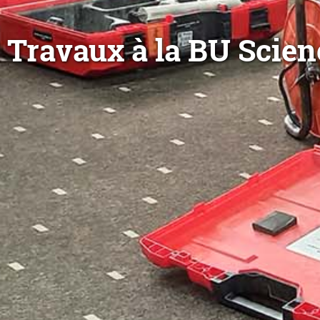
Travaux à la BU Scien