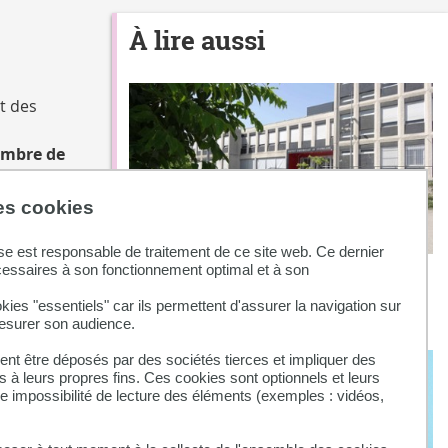
À lire aussi
t des
ombre de
des cookies
engendreront,
se est responsable de traitement de ce site web. Ce dernier
cessaires à son fonctionnement optimal et à son
Fermeture temporaire du
CDRSHS
kies "essentiels" car ils permettent d'assurer la navigation sur
mesurer son audience.
nt être déposés par des sociétés tierces et impliquer des
ux travaux
 à leurs propres fins. Ces cookies sont optionnels et leurs
ne impossibilité de lecture des éléments (exemples : vidéos,