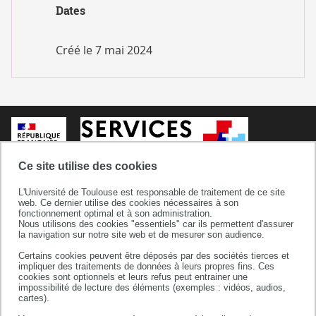
Dates
Créé le
7 mai 2024
Ce site utilise des cookies
L'Université de Toulouse est responsable de traitement de ce site
web. Ce dernier utilise des cookies nécessaires à son
fonctionnement optimal et à son administration.
Nous utilisons des cookies "essentiels" car ils permettent d'assurer
la navigation sur notre site web et de mesurer son audience.
Certains cookies peuvent être déposés par des sociétés tierces et
Service Commun de Documentation
impliquer des traitements de données à leurs propres fins. Ces
cookies sont optionnels et leurs refus peut entrainer une
118 route de Narbonne
impossibilité de lecture des éléments (exemples : vidéos, audios,
31062 TOULOUSE CEDEX 9
cartes).