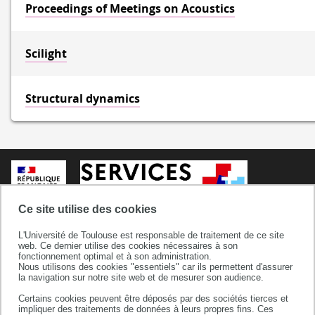
Proceedings of Meetings on Acoustics
Scilight
Structural dynamics
Ce site utilise des cookies
L'Université de Toulouse est responsable de traitement de ce site
web. Ce dernier utilise des cookies nécessaires à son
fonctionnement optimal et à son administration.
Nous utilisons des cookies "essentiels" car ils permettent d'assurer
la navigation sur notre site web et de mesurer son audience.
Certains cookies peuvent être déposés par des sociétés tierces et
Service Commun de Documentation
impliquer des traitements de données à leurs propres fins. Ces